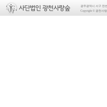
광주광역시 서구 천변좌하로 4
Copyright © 광천사랑숲 A