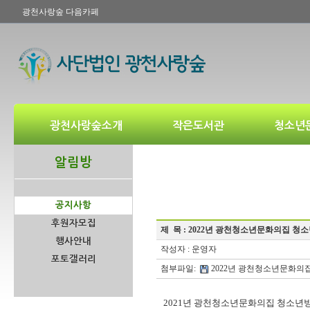
광천사랑숲 다음카페
광천사랑숲소개
작은도서관
청소년
알림방
공지사항
후원자모집
제 목 :
2022년 광천청소년문화의집 청
행사안내
작성자 : 운영자
포토갤러리
첨부파일:
2022년 광천청소년문화의집
2021년 광천청소년문화의집 청소