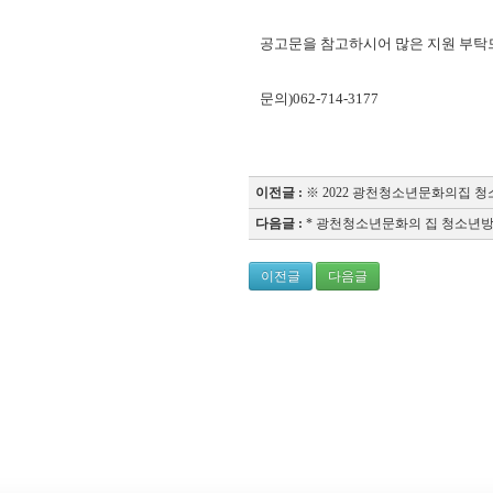
공고문을 참고하시어 많은 지원 부탁
문의)062-714-3177
"
이전글 :
※ 2022 광천청소년문화의집 
다음글 :
* 광천청소년문화의 집 청소년방
이전글
다음글