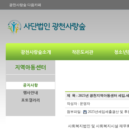
광천사랑숲 다음카페
광천사랑숲소개
작은도서관
청소년
지역아동센터
공지사항
행사안내
제 목 :
2025년 광천지역아동센터 세입.
포토갤러리
작성자 : 운영자
첨부파일:
2025년세입세출결산 및 후원금
사회복지법인 및 사회복지시설 재무회계